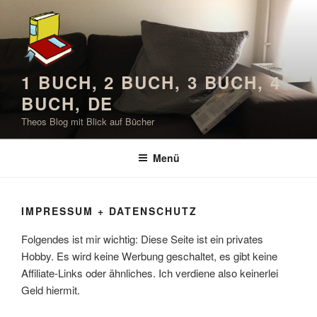
Zum
Inhalt
springen
1 BUCH, 2 BUCH, 3 BUCH, 4
BUCH, DE
Theos Blog mit Blick auf Bücher
Menü
IMPRESSUM + DATENSCHUTZ
Folgendes ist mir wichtig: Diese Seite ist ein privates
Hobby. Es wird keine Werbung geschaltet, es gibt keine
Affiliate-Links oder ähnliches. Ich verdiene also keinerlei
Geld hiermit.