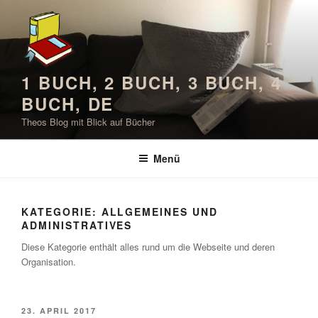
Zum
Inhalt
springen
1 BUCH, 2 BUCH, 3 BUCH, 4
BUCH, DE
Theos Blog mit Blick auf Bücher
Menü
KATEGORIE:
ALLGEMEINES UND
ADMINISTRATIVES
Diese Kategorie enthält alles rund um die Webseite und deren
Organisation.
VERÖFFENTLICHT
23. APRIL 2017