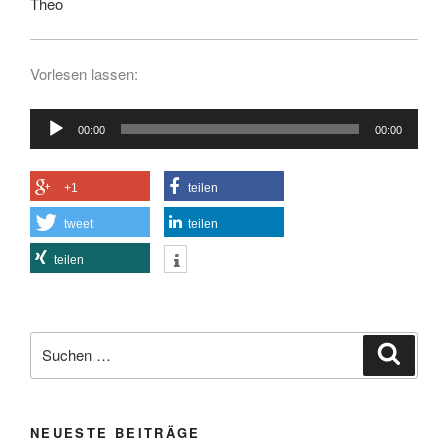
Theo
Vorlesen lassen:
Audio-
00:00
00:00
Player
+1
teilen
tweet
teilen
teilen
Suchen
Suche
nach:
NEUESTE BEITRÄGE