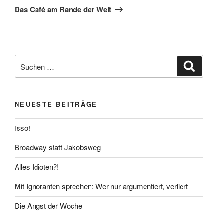
Beitrag
Das Café am Rande der Welt
Suchen
Suche
nach:
NEUESTE BEITRÄGE
Isso!
Broadway statt Jakobsweg
Alles Idioten?!
Mit Ignoranten sprechen: Wer nur argumentiert, verliert
Die Angst der Woche