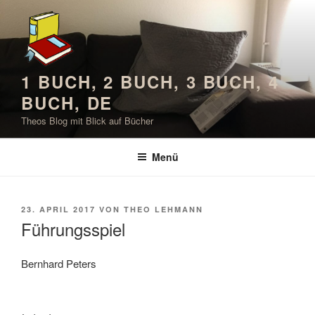
Zum
Inhalt
springen
1 BUCH, 2 BUCH, 3 BUCH, 4
BUCH, DE
Theos Blog mit Blick auf Bücher
Menü
VERÖFFENTLICHT
23. APRIL 2017
VON
THEO LEHMANN
AM
Führungsspiel
Bernhard Peters