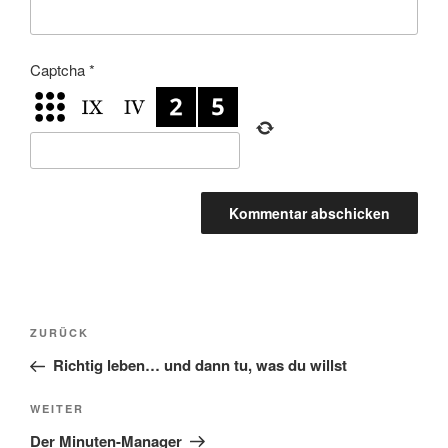
Captcha
*
Beitragsnavigation
Vorheriger
ZURÜCK
Beitrag
Richtig leben… und dann tu, was du willst
Nächster
WEITER
Beitrag
Der Minuten-Manager