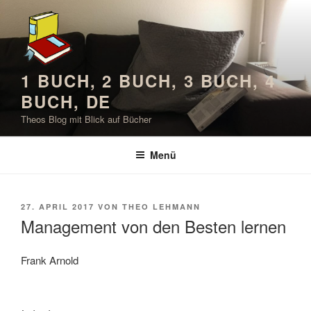
Zum
Inhalt
springen
1 BUCH, 2 BUCH, 3 BUCH, 4
BUCH, DE
Theos Blog mit Blick auf Bücher
Menü
VERÖFFENTLICHT
27. APRIL 2017
VON
THEO LEHMANN
AM
Management von den Besten lernen
Frank Arnold