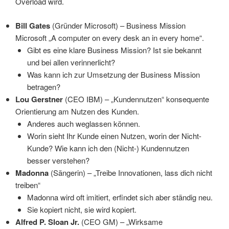
Overload wird.
Bill Gates
(Gründer Microsoft) – Business Mission
Microsoft „A computer on every desk an in every home“.
Gibt es eine klare Business Mission? Ist sie bekannt
und bei allen verinnerlicht?
Was kann ich zur Umsetzung der Business Mission
betragen?
Lou Gerstner
(CEO IBM) – „Kundennutzen“ konsequente
Orientierung am Nutzen des Kunden.
Anderes auch weglassen können.
Worin sieht Ihr Kunde einen Nutzen, worin der Nicht-
Kunde? Wie kann ich den (Nicht-) Kundennutzen
besser verstehen?
Madonna
(Sängerin) – „Treibe Innovationen, lass dich nicht
treiben“
Madonna wird oft imitiert, erfindet sich aber ständig neu.
Sie kopiert nicht, sie wird kopiert.
Alfred P. Sloan Jr.
(CEO GM) – „Wirksame