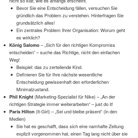
nicht so klar, wie es anfangs erscheint.
Bevor Sie eine Entscheidung fällen, versuchen Sie
gründlich das Problem zu verstehen. Hinterfragen Sie
grundsätzlich alles!
Ein zentrales Problem Ihrer Organisation: Worum geht
es wirklich?
König Salomo
– „Sich für den richtigen Kompromiss
entscheiden“ – suche das Richtige, nicht den einfachen
Weg!
Beispiel: das zu zerteilende Kind.
Definieren Sie für Ihre nächste wesentliche
Entscheidung gewissenhaft den erforderlichen
Minimalzustand.
Phil Knight
(Marketing-Spezialist für Nike) – „An der
richtigen Strategie immer weiterarbeiten“ – just do it!
Paris Hilton
(It-Girl) – „Sei und bleibe präsent“ (in den
Medien)
Sie hat es geschafft, dass sich eine namhafte Zeitung
explizit vorgenommen hat, einen Tag lang nicht über sie