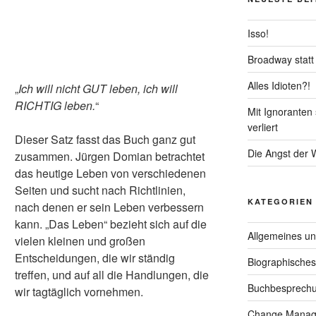
Isso!
Broadway stat
Alles Idioten?!
„
Ich will nicht GUT leben, ich will
RICHTIG leben.
“
Mit Ignoranten
verliert
Dieser Satz fasst das Buch ganz gut
Die Angst der
zusammen. Jürgen Domian betrachtet
das heutige Leben von verschiedenen
Seiten und sucht nach Richtlinien,
KATEGORIEN
nach denen er sein Leben verbessern
kann. „Das Leben“ bezieht sich auf die
Allgemeines un
vielen kleinen und großen
Entscheidungen, die wir ständig
Biographisches
treffen, und auf all die Handlungen, die
Buchbesprech
wir tagtäglich vornehmen.
Change Manag