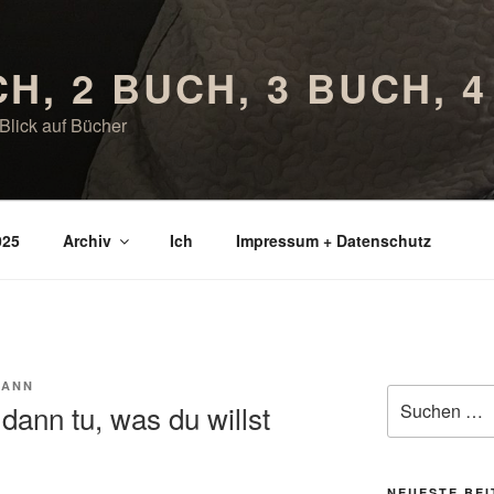
CH, 2 BUCH, 3 BUCH, 
Blick auf Bücher
025
Archiv
Ich
Impressum + Datenschutz
MANN
Suchen
dann tu, was du willst
nach:
NEUESTE BE