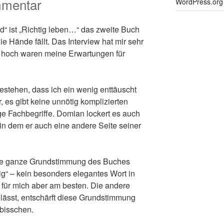
mmentar
WordPress.org
“ ist „Richtig leben…“ das zweite Buch
e Hände fällt. Das Interview hat mir sehr
 hoch waren meine Erwartungen für
estehen, dass ich ein wenig enttäuscht
r, es gibt keine unnötig komplizierten
ge Fachbegriffe. Domian lockert es auch
 in dem er auch eine andere Seite seiner
 Die ganze Grundstimmung des Buches
lig“ – kein besonders elegantes Wort in
 für mich aber am besten. Die andere
lässt, entschärft diese Grundstimmung
 bisschen.