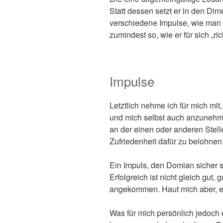
Statt dessen setzt er in den D
verschiedene Impulse, wie man s
zumindest so, wie er für sich „rich
Impulse
Letztlich nehme ich für mich mit,
und mich selbst auch anzunehm
an der einen oder anderen Stel
Zufriedenheit dafür zu belohnen
Ein Impuls, den Domian sicher s
Erfolgreich ist nicht gleich gut, g
angekommen. Haut mich aber, eh
Was für mich persönlich jedoch 