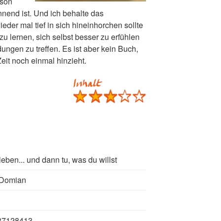
rson
nend ist. Und ich behalte das
der mal tief in sich hineinhorchen sollte
u lernen, sich selbst besser zu erfühlen
ngen zu treffen. Es ist aber kein Buch,
it noch einmal hinzieht.
leben... und dann tu, was du willst
 Domian
37128413