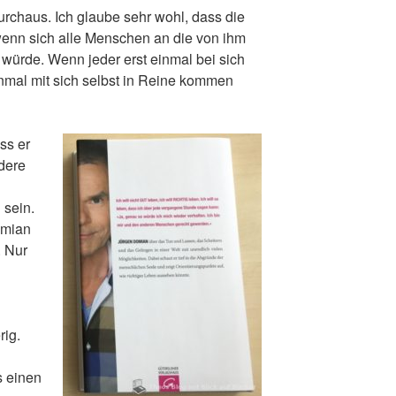
urchaus. Ich glaube sehr wohl, dass die
, wenn sich alle Menschen an die von ihm
 würde. Wenn jeder erst einmal bei sich
nmal mit sich selbst in Reine kommen
ss er
dere
 sein.
omian
. Nur
rig.
s einen