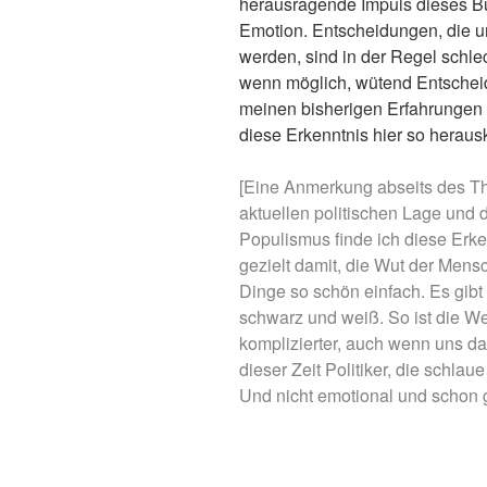
herausragende Impuls dieses Buc
Emotion. Entscheidungen, die un
werden, sind in der Regel schl
wenn möglich, wütend Entscheid
meinen bisherigen Erfahrungen n
diese Erkenntnis hier so herauskr
[Eine Anmerkung abseits des T
aktuellen politischen Lage u
Populismus finde ich diese Erken
gezielt damit, die Wut der Men
Dinge so schön einfach. Es gibt 
schwarz und weiß. So ist die Wel
komplizierter, auch wenn uns das
dieser Zeit Politiker, die schla
Und nicht emotional und schon g