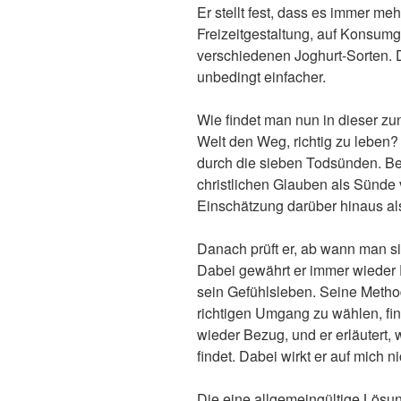
Er stellt fest, dass es immer me
Freizeitgestaltung, auf Konsumg
verschiedenen Joghurt-Sorten. D
unbedingt einfacher.
Wie findet man nun in dieser 
Welt den Weg, richtig zu leben?
durch die sieben Todsünden. Bei 
christlichen Glauben als Sünde 
Einschätzung darüber hinaus als
Danach prüft er, ab wann man s
Dabei gewährt er immer wieder 
sein Gefühlsleben. Seine Metho
richtigen Umgang zu wählen, fin
wieder Bezug, und er erläutert,
findet. Dabei wirkt er auf mich 
Die eine allgemeingültige Lösung 