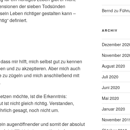
imensionen der sieben Todsünden
Bernd
zu
Führu
ein Leben richtiger gestalten kann –
tig“ definiert.
ARCHIV
Dezember 202
November 202
 dass mir hilft, mich selbst gut zu kennen
August 2020
en und zu akzeptieren. Aber mich auch
le zu zügeln und mich anschließend mit
Juli 2020
.
Juni 2020
etzen möchte, ist die Erkenntnis:
Mai 2020
ut ist nicht gleich richtig. Verstanden,
Januar 2020
rlich gesagt, noch nicht um.
November 201
ein augenöffnender und somit der absolut