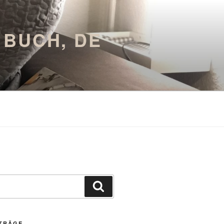
4 BUCH, DE
Suchen
ITRÄGE