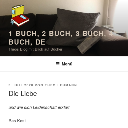
Zum
Inhalt
springen
1 BUCH, 2 BUCH, 3 BUCH, 4
BUCH, DE
Theos Blog mit Blick auf Bücher
Menü
VERÖFFENTLICHT
3. JULI 2020
VON
THEO LEHMANN
AM
Die Liebe
und wie sich Leidenschaft erklärt
Bas Kast