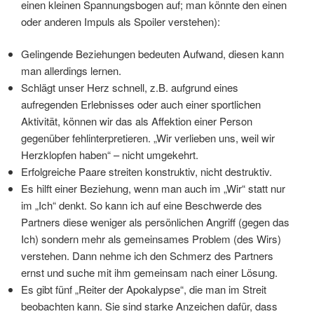
einen kleinen Spannungsbogen auf; man könnte den einen
oder anderen Impuls als Spoiler verstehen):
Gelingende Beziehungen bedeuten Aufwand, diesen kann
man allerdings lernen.
Schlägt unser Herz schnell, z.B. aufgrund eines
aufregenden Erlebnisses oder auch einer sportlichen
Aktivität, können wir das als Affektion einer Person
gegenüber fehlinterpretieren. „Wir verlieben uns, weil wir
Herzklopfen haben“ – nicht umgekehrt.
Erfolgreiche Paare streiten konstruktiv, nicht destruktiv.
Es hilft einer Beziehung, wenn man auch im „Wir“ statt nur
im „Ich“ denkt. So kann ich auf eine Beschwerde des
Partners diese weniger als persönlichen Angriff (gegen das
Ich) sondern mehr als gemeinsames Problem (des Wirs)
verstehen. Dann nehme ich den Schmerz des Partners
ernst und suche mit ihm gemeinsam nach einer Lösung.
Es gibt fünf „Reiter der Apokalypse“, die man im Streit
beobachten kann. Sie sind starke Anzeichen dafür, dass