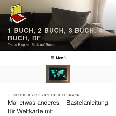
Zum
Inhalt
springen
1 BUCH, 2 BUCH, 3 BUCH, 4
BUCH, DE
Theos Blog mit Blick auf Bücher
Menü
VERÖFFENTLICHT
8. OKTOBER 2017
VON
THEO LEHMANN
AM
Mal etwas anderes – Bastelanleitung
für Weltkarte mit