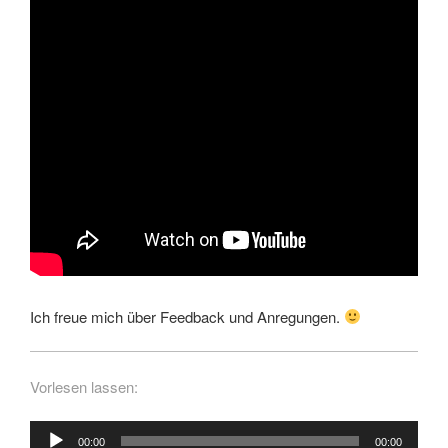
Ich freue mich über Feedback und Anregungen.
Vorlesen lassen:
Audio-
00:00
00:00